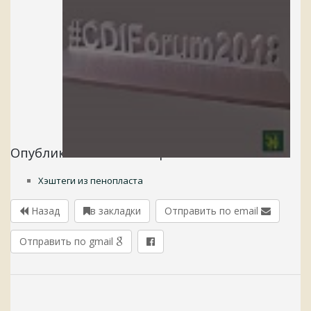
Опубликовано в категориях:
Хэштеги из пенопласта
Назад
в закладки
Отправить по email
Отправить по gmail