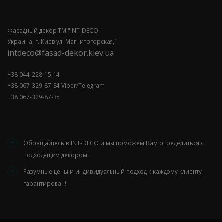
Фасадный декор ТМ "INT-DECO"
Украина, г. Киев ул. Магнитогорская,1
intdeco@fasad-dekor.kiev.ua
+38 044-228-15-14
+38 067-329-87-34 Viber/Telegram
+38 067-329-87-35
Обращайтесь в INT-DECO и мы поможем Вам определиться с
подходящим декором!
Разумные цены и индивидуальный подход к каждому клиенту–
гарантирован!