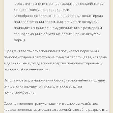
всех этих компонентов происходит под воздействием
легкокипящих углеводородов или
газообразователей. Вспенивание гранул полистирола
при разогревании паром, жидкостью или воздухом,
приводит к значительному увеличению в размерах и
трансформации в объемные белые шарики округлой
формы.
В результате такого вспенивания получается первичный
пенополистирол -влагостойкие гранулы белого цвета, которые
в дальнейшем идут для производства пенополистирольных
плит или кубов пенопласта.
Используются для наполнения бескаркасной мебели, подушек
или детских игрушек, а также для производства
полистиролбетона.
Свое применение гранулы нашли и в сельском хозяйстве:
крошка пенопласта, смешанная с землей, способна разрыхлять