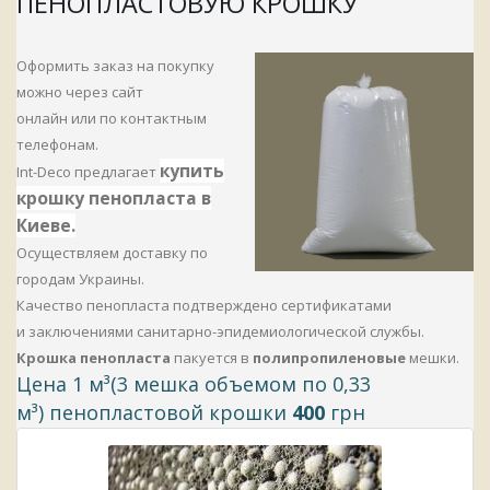
ПЕНОПЛАСТОВУЮ КРОШКУ
Оформить заказ на покупку
можно через сайт
онлайн или по контактным
телефонам.
купить
Int-Deco предлагает
крошку
пенопласта в
Киеве.
Осуществляем доставку по
городам Украины.
Качество пенопласта подтверждено сертификатами
и заключениями санитарно-эпидемиологической службы.
Крошка пенопласта
пакуется в
полипропиленовые
мешки.
Цена 1 м³(3 мешка объемом по 0,33
м³) пенопластовой крошки
400
грн