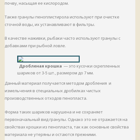
почву, насыщая ее кислородом.
Также гранулы пеноплистирола используют при очистке
сточной воды, их устанавливают в фильтры.
В качестве наживки, рыбаки часто используют гранулы с
добавками при рыбной ловле.
Дробленая крошка
― это кусочки скрепленных
шариков от 3-5 шт., размером до 7 мм.
Данный материал получается методом дробления и
измельчения в специальных дробилках чистых
производственных отходов пенопласта.
Форма таких шариков нарушена и не сохраняет
первоначальный вид гранулы. Однако это не отражается на
свойствах крошки из пенопласта, так как основные свойства
материала не утеряны и остаются прежними.