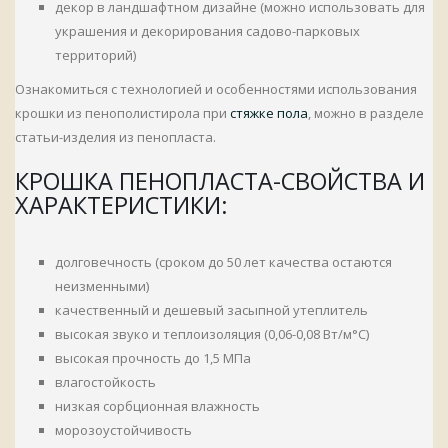
декор в ландшафтном дизайне (можно использовать для
украшения и декорирования садово-парковых
территорий)
Ознакомиться с технологией и особенностями использования
крошки из пенополистирола при
стяжке пола
, можно в разделе
статьи-изделия из пенопласта.
КРОШКА ПЕНОПЛАСТА-СВОЙСТВА И
ХАРАКТЕРИСТИКИ:
долговечность (сроком до 50 лет качества остаются
неизменными)
качественный и дешевый засыпной утеплитель
высокая звуко и теплоизоляция (0,06-0,08 Вт/м°С)
высокая прочность до 1,5 МПа
влагостойкость
низкая сорбционная влажность
морозоустойчивость