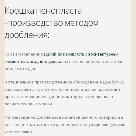
Крошка пенопласта
-производство методом
дробления:
При изготовлении
и
архитектурных
изделий из пенопласта
элементов фасадного декора
из пенополистирола остается
немало отходов.
В специальное производственное оборудование (дробилку)
закладываются куски пенополистирола, далее происходит
процесс измельчения данного материала и упаковка в
полиэтиленовые мешки.
Использование дробленых вариантов данного материала в
разы менее затратно по сравнению с гранулами или другими
утеплителями.