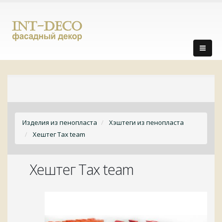
Изделия из пенопласта
Хэштеги из пенопласта
Хештег Tax team
Хештег Tax team