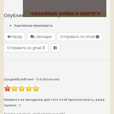
Опубликовано в категориях:
Хэштеги из пенопласта
Назад
в закладки
Отправить по email
Отправить по gmail
Средний рейтинг -
5.0
(
3
голосов
)
Нажмите на звездочку для того чтоб проголосовать, ваша
оценка -
1
Хотите оставить свой комментарий?