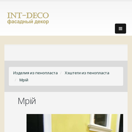
Изделия из пенопласта
Хэштеги из пенопласта
Мрій
Мрій