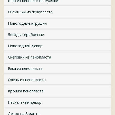
Шар из пенопласта, муляжи
Снежинки из пенопласта
Новогодние игрушки
Звезды серебряные
Новогодний декор
Снеговик из пенопласта
Елка из пенопласта
Олень из пенопласта
Крошка пенопласта
Пасхальный декор
Декор на 8 марта