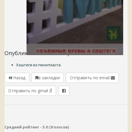
Опубликовано в категориях:
Хэштеги из пенопласта
Назад
в закладки
Отправить по email
Отправить по gmail
Средний рейтинг -
5.0
(
3
голосов
)