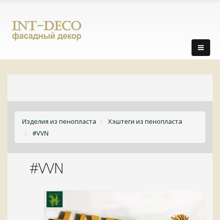
Изделия из пенопласта
Хэштеги из пенопласта
#VVN
#VVN