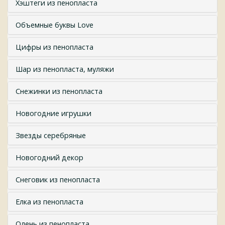
Хэштеги из пенопласта
Объемные буквы Love
Цифры из пенопласта
Шар из пенопласта, муляжи
Снежинки из пенопласта
Новогодние игрушки
Звезды серебряные
Новогодний декор
Снеговик из пенопласта
Елка из пенопласта
Олень из пенопласта