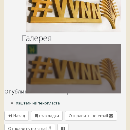
Галерея
Опубликовано в категориях:
Хэштеги из пенопласта
Назад
в закладки
Отправить по email
Отправить по gmail