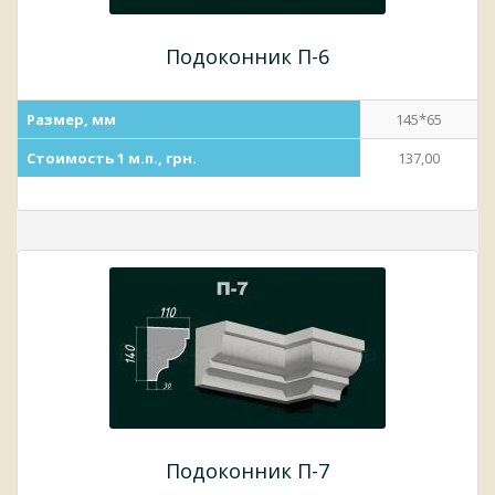
Подоконник П-6
Размер, мм
145*65
Стоимость 1 м.п., грн.
137,00
Подоконник П-7