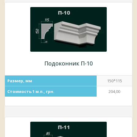
Подоконник П-10
Размер, мм
150*115
Стоимость 1 м.п., грн.
204,00