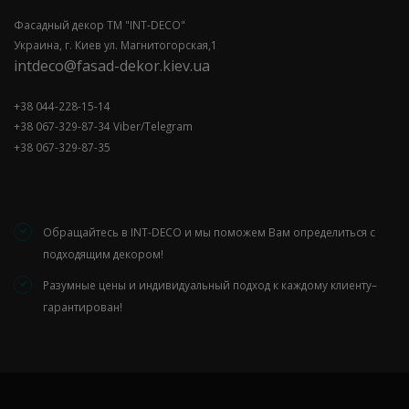
Фасадный декор ТМ "INT-DECO"
Украина, г. Киев ул. Магнитогорская,1
intdeco@fasad-dekor.kiev.ua
+38 044-228-15-14
+38 067-329-87-34 Viber/Telegram
+38 067-329-87-35
Обращайтесь в INT-DECO и мы поможем Вам определиться с
подходящим декором!
Разумные цены и индивидуальный подход к каждому клиенту–
гарантирован!