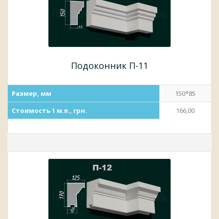
Подоконник П-11
Размер, мм
150*85
Стоимость 1 м.п., грн.
166,00