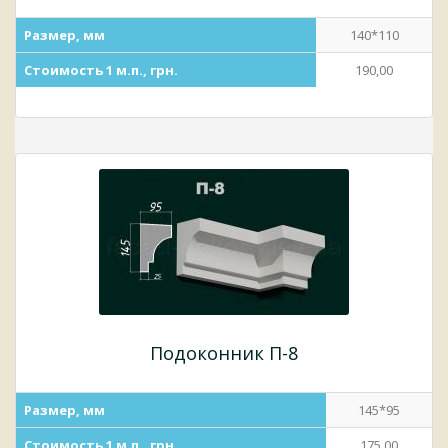
Размер, мм
140*110
Стоимость 1 м.п., грн.
190,00
Подоконник П-8
Размер, мм
145*95
Стоимость 1 м.п., грн.
175,00