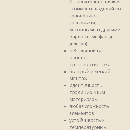
(относительно низкая
стоимость изделий по
сравнению с
гипсовыми,
бетонными и другими
вариантами фасад
декора)
небольшой вес -
простая
транспортировка
быстрый и легкий
монтаж
идентичность
традиционным
материалам
любая сложность
элементов
устойчивость к
температурным