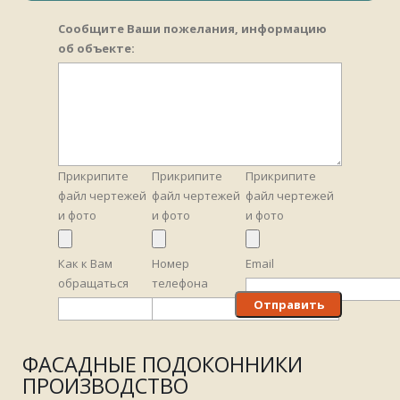
Сообщите Ваши пожелания, информацию
об объекте:
Прикрипите
Прикрипите
Прикрипите
файл чертежей
файл чертежей
файл чертежей
и фото
и фото
и фото
Как к Вам
Номер
Email
обращаться
телефона
ФАСАДНЫЕ ПОДОКОННИКИ
ПРОИЗВОДСТВО