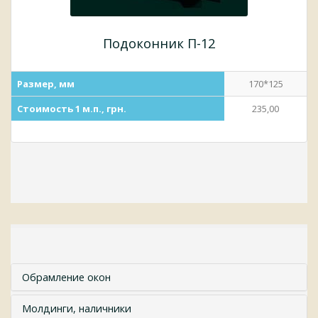
Подоконник П-12
Размер, мм
170*125
Стоимость 1 м.п., грн.
235,00
Обрамление окон
Молдинги, наличники