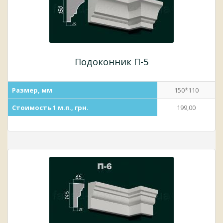
Подоконник П-5
Размер, мм
150*110
Стоимость 1 м.п., грн.
199,00