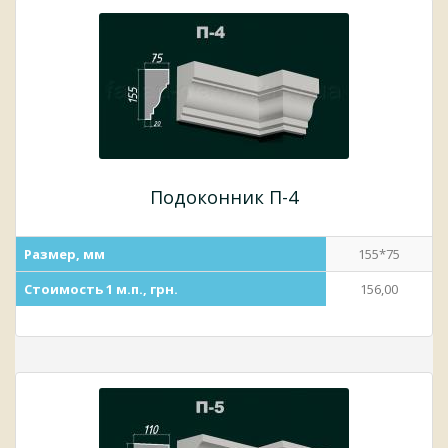
Подоконник П-4
Размер, мм
155*75
Стоимость 1 м.п., грн.
156,00