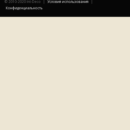
©
2010-2020 Int-Deco
|
Условия использования
|
Конфиденциальность