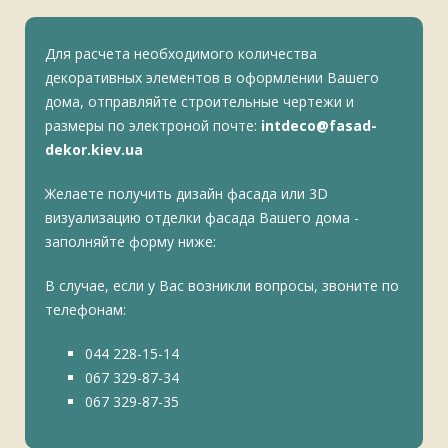
Для расчета необходимого количества
декоративных элементов в оформлении Вашего
дома, отправляйте строительные чертежи и
размеры по электроной почте:
intdeco@fasad-
dekor.kiev.ua
Желаете получить дизайн фасада или 3D
визуализацию отделки фасада Вашего дома -
заполняйте форму ниже:
В случае, если у Вас возникли вопросы, звоните по
телефонам:
044 228-15-14
067 329-87-34
067 329-87-35