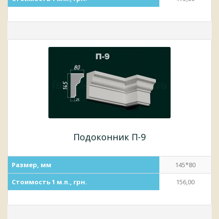
Подоконник П-9
Размер, мм
145*80
Стоимость 1 м.п., грн.
156,00