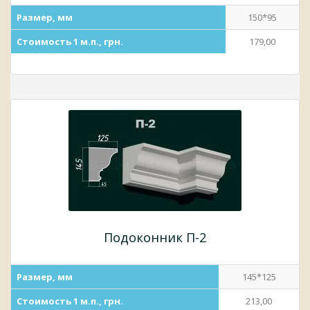
Размер, мм
150*95
Стоимость 1 м.п., грн.
179,00
Подоконник П-2
Размер, мм
145*125
Стоимость 1 м.п., грн.
213,00