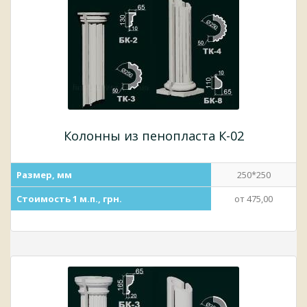
Колонны из пенопласта К-02
Размер, мм
250*250
Стоимость 1 м.п., грн.
от 475,00