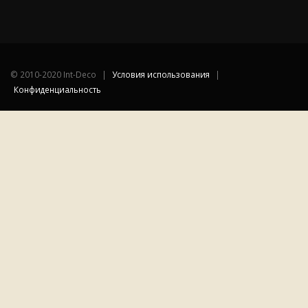
©
2010-2020 Int-Deco
|
Условия использования
|
Конфиденциальность