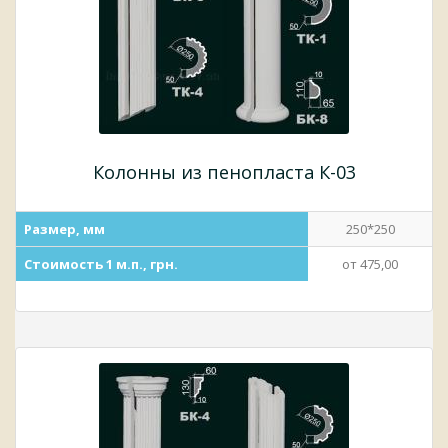
Колонны из пенопласта К-03
Размер, мм
250*250
Стоимость 1 м.п., грн.
от 475,00