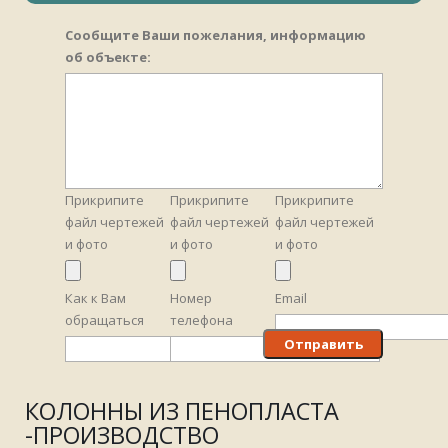
Сообщите Ваши пожелания, информацию
об объекте:
Прикрипите
Прикрипите
Прикрипите
файл чертежей
файл чертежей
файл чертежей
и фото
и фото
и фото
Как к Вам
Номер
Email
обращаться
телефона
КОЛОННЫ ИЗ ПЕНОПЛАСТА
-ПРОИЗВОДСТВО