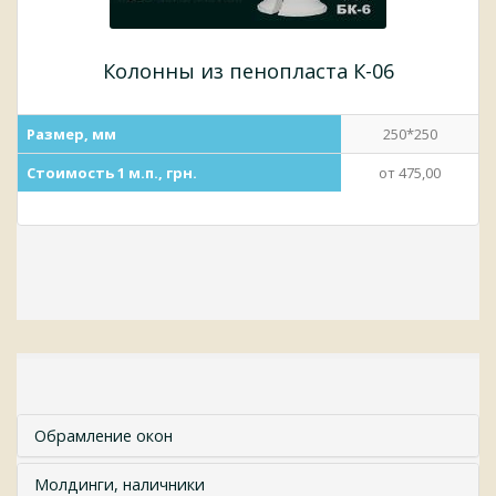
Колонны из пенопласта К-06
Размер, мм
250*250
Стоимость 1 м.п., грн.
от 475,00
Обрамление окон
Молдинги, наличники