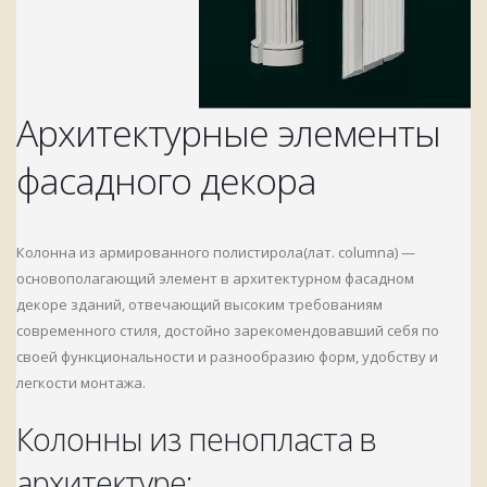
Архитектурные элементы
фасадного декора
Колонна из армированного полистирола(лат. columna) —
основополагающий элемент в архитектурном фасадном
декоре зданий, отвечающий высоким требованиям
современного стиля, достойно зарекомендовавший себя по
своей функциональности и разнообразию форм, удобству и
легкости монтажа.
Колонны из пенопласта в
архитектуре: