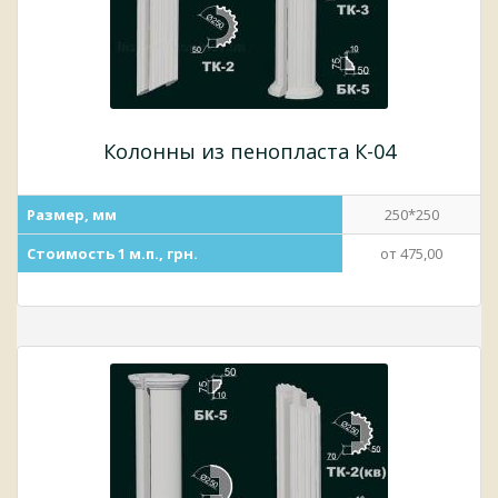
Колонны из пенопласта К-04
Размер, мм
250*250
Стоимость 1 м.п., грн.
от 475,00