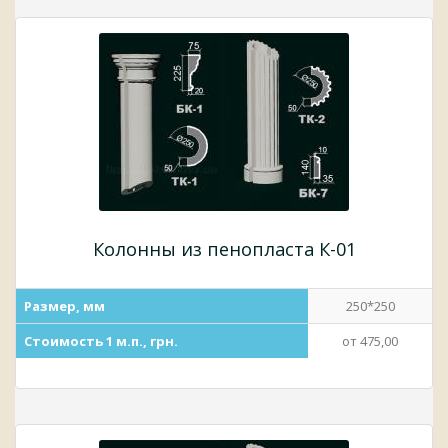
Колонны из пенопласта К-01
Размер, мм
250*250
Стоимость 1 м.п., грн.
от 475,00