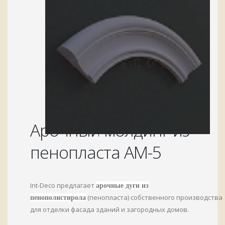
Арочный молдинг из
пенопласта АМ-5
Int-Deco предлагает
арочные дуги из
(пенопласта) собственного производства
пенополистирола
для отделки фасада зданий и загородных домов.