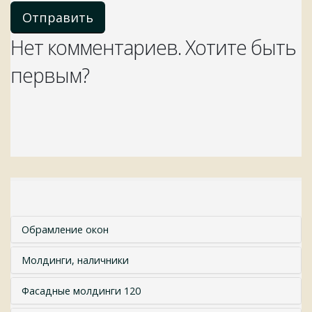
Отправить
Нет комментариев. Хотите быть
первым?
Обрамление окон
Молдинги, наличники
Фасадные молдинги 120