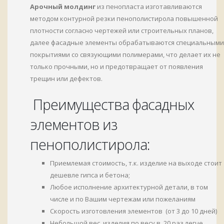
Арочный молдинг
из пенопласта изготавливаются
методом контурной резки пенополистирола повышенной
плотности согласно чертежей или строительных планов,
далее фасадные элементы обрабатываются специальными
покрытиями со связующими полимерами, что делает их не
только прочными, но и предотвращает от появления
трещин или дефектов.
Преимущества фасадных
элементов из
пенополистирола:
Приемлемая стоимость, т.к. изделие на выходе стоит
дешевле гипса и бетона;
Любое исполнение архитектурной детали, в том
числе и по Вашим чертежам или пожеланиям
Скорость изготовления элементов (от 3 до 10 дней)
Небольшой вес, изделия по весу в 20 раз легче