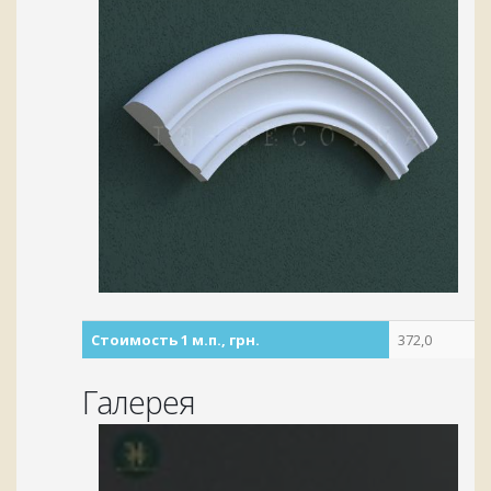
Стоимость 1 м.п., грн.
372,0
Галерея