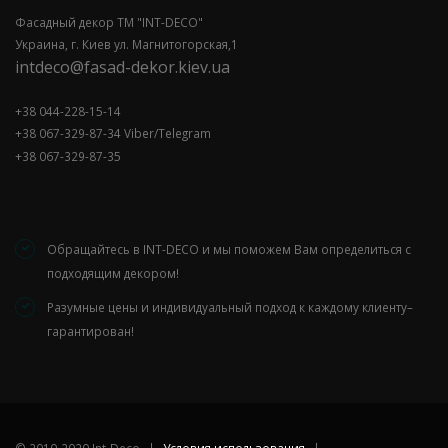
Фасадный декор ТМ "INT-DECO"
Украина, г. Киев ул. Магнитогорская,1
intdeco@fasad-dekor.kiev.ua
+38 044-228-15-14
+38 067-329-87-34 Viber/Telegram
+38 067-329-87-35
Обращайтесь в INT-DECO и мы поможем Вам определиться с
подходящим декором!
Разумные цены и индивидуальный подход к каждому клиенту–
гарантирован!