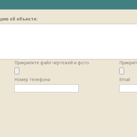
ию об объекте:
Прикрипите файл чертежей и фото
Прикрип
Номер телефона
Email