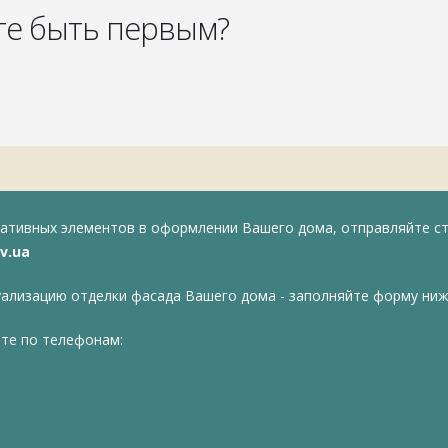
те быть первым?
ративных элементов в оформлении Вашего дома, отправляйте с
v.ua
уализацию отделки фасада Вашего дома - заполняйте форму ниж
ите по телефонам: