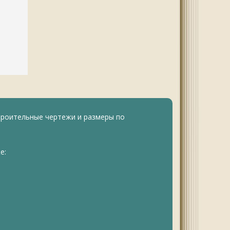
троительные чертежи и размеры по
е: