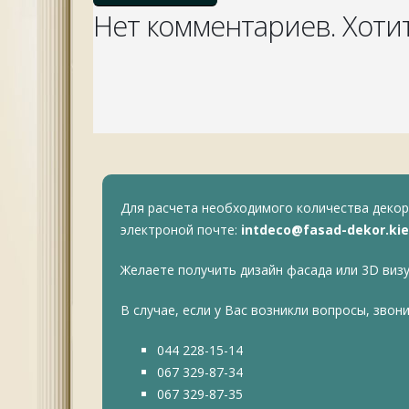
Нет комментариев. Хоти
Для расчета необходимого количества деко
электроной почте:
intdeco@fasad-dekor.kie
Желаете получить дизайн фасада или 3D виз
В случае, если у Вас возникли вопросы, звон
044 228-15-14
067 329-87-34
067 329-87-35