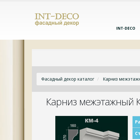
INT-DECO
Фасадный декор каталог
Карниз межэтаж
Карниз межэтажный К
Р
Ст