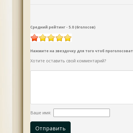
Средний рейтинг -
5.0
(
6
голосов
)
Нажмите на звездочку для того чтоб проголосоват
Хотите оставить свой комментарий?
Ваше имя:
Отправить