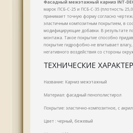
Фасадный межэтажный карниз INT-DE
марок ПСБ-С-25 и ПСБ-С-35 (плотность 25,0
принимает точную форму согласно чертеж
эластичным композитным покрытием, в со
модифицирующие добавки. В результате по
монтажа. Такое покрытие способно придав
покрытие гидрофобно-не впитывает влагу
негативного воздействия со стороны окру
ТЕХНИЧЕСКИЕ ХАРАКТЕ
Название: Карниз межэтажный
Материал: фасадный пенополистирол
Покрытие: эластично-композитное, с акр
Цвет : черный, бежевый