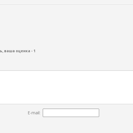
ь, ваша оценка -
1
E-mail: