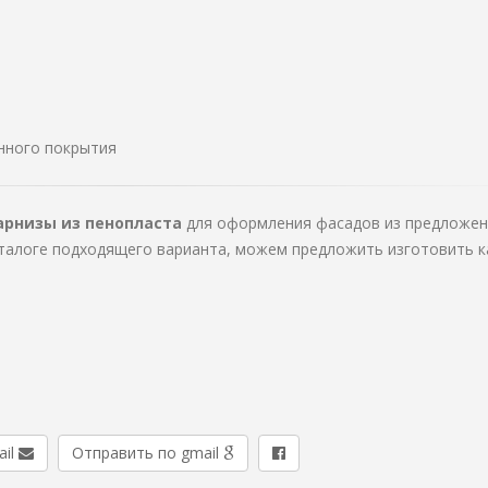
анного покрытия
арнизы из пенопласта
для оформления фасадов из предложе
аталоге подходящего варианта, можем предложить изготовить к
ail
Отправить по gmail