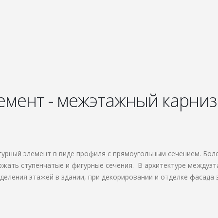
емент - межэтажный карниз
турный элемент в виде профиля с прямоугольным сечением. Бол
ржать ступенчатые и фигурные сечения. В архитектуре междуэ
деления этажей в здании, при декорировании и отделке фасада 