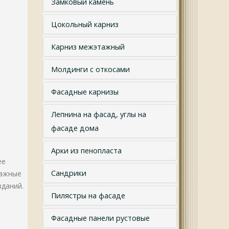
Замковый камень
Цокольный карниз
Карниз межэтажный
Молдинги с откосами
Фасадные карнизы
Лепнина на фасад, углы на
фасаде дома
Арки из пенопласта
ее
Сандрики
тажные
зданий.
Пилястры на фасаде
Фасадные панели рустовые