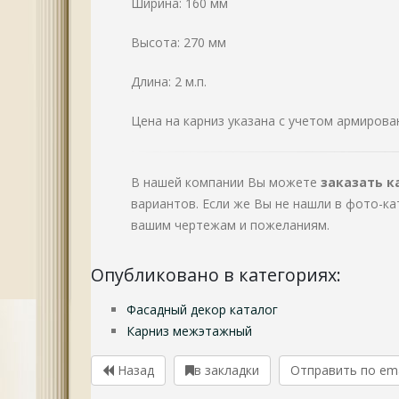
Ширина: 160 мм
Высота: 270 мм
Длина: 2 м.п.
Цена на карниз указана с учетом армиров
В нашей компании Вы можете
заказать к
вариантов. Если же Вы не нашли в фото-к
вашим чертежам и пожеланиям.
Опубликовано в категориях:
Фасадный декор каталог
Карниз межэтажный
Назад
в закладки
Отправить по em