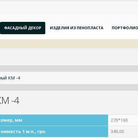
ФАСАДНЫЙ ДЕКОР
ИЗДЕЛИЯ ИЗ ПЕНОПЛАСТА
ПОРТФОЛИ
ный КМ -4
М -4
азмер, мм
270*160
оимость 1 м.п., грн.
349,00