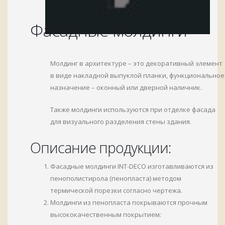
Фасадные молдинги
Молдинг в архитектуре – это декоративный элемент
в виде накладной выпуклой планки, функциональное
назначение – оконный или дверной наличник.
Также молдинги используются при отделке фасада
для визуального разделения стены здания.
Описание продукции:
Фасадные молдинги INT-DECO изготавливаются из
пенополистирола (пенопласта) методом
термической порезки согласно чертежа.
Молдинги из пенопласта покрываются прочным
высококачественным покрытием: