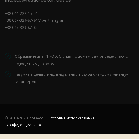
+38 044-228-15-14
+38 067-329-87-34 Viber/Telegram
+38 067-329-87-35
Обращайтесь в INT-DECO и мы поможем Вам определиться с
подходящим декором!
Разумные цены и индивидуальный подход к каждому клиенту–
гарантирован!
©
2010-2020 Int-Deco
|
Условия использования
|
Конфиденциальность