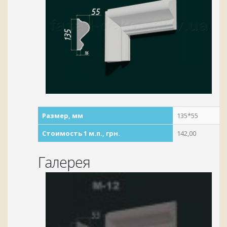
Размер, мм
135*55
Стоимость 1 м.п., грн.
142,00
Галерея