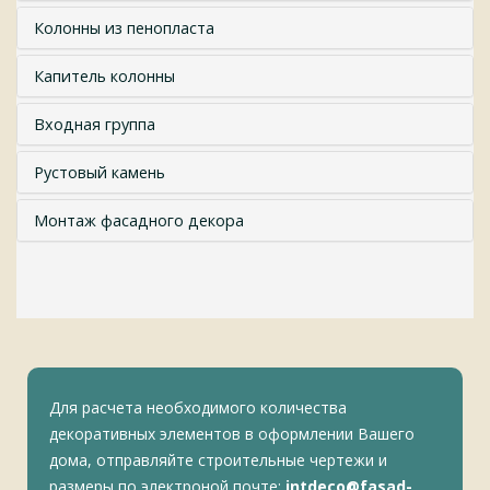
Колонны из пенопласта
Капитель колонны
Входная группа
Рустовый камень
Монтаж фасадного декора
Для расчета необходимого количества
декоративных элементов в оформлении Вашего
дома, отправляйте строительные чертежи и
размеры по электроной почте:
intdeco@fasad-