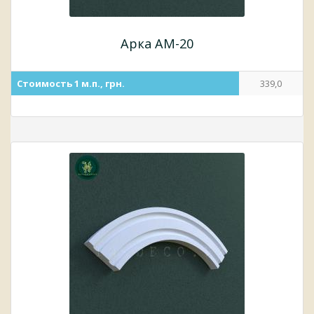
Арка АМ-20
Стоимость 1 м.п., грн.
339,0