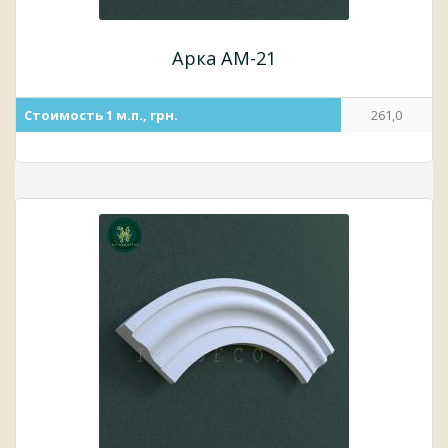
Арка АМ-21
Стоимость 1 м.п., грн.
261,0