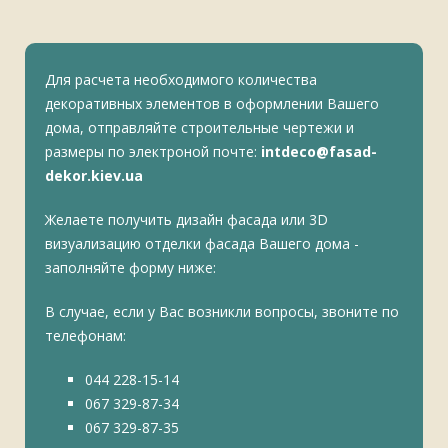
Для расчета необходимого количества
декоративных элементов в оформлении Вашего
дома, отправляйте строительные чертежи и
размеры по электроной почте:
intdeco@fasad-
dekor.kiev.ua
Желаете получить дизайн фасада или 3D
визуализацию отделки фасада Вашего дома -
заполняйте форму ниже:
В случае, если у Вас возникли вопросы, звоните по
телефонам:
044 228-15-14
067 329-87-34
067 329-87-35