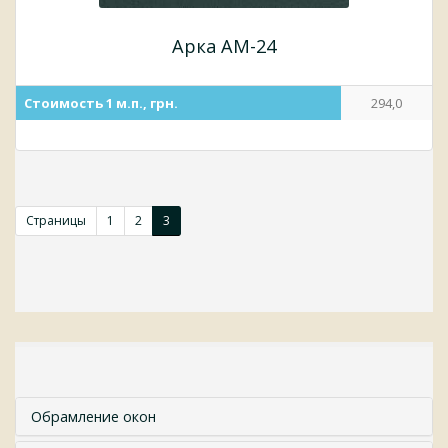
Арка АМ-24
Стоимость 1 м.п., грн.
294,0
Страницы
1
2
3
Обрамление окон