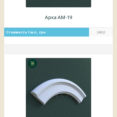
Арка АМ-19
Стоимость 1 м.п., грн.
240,0