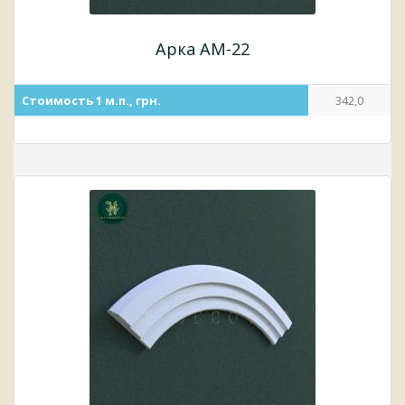
Арка АМ-22
Стоимость 1 м.п., грн.
342,0