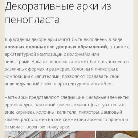
Декоративные арки из
пенопласта
В фасадном декоре арки могут быть выполнены в виде
арочных оконных
или
дверных обрамлений
, а также в
архитектурной композиции с колоннами или
пилястрами.
Арка из пенопласта может быть выполнена в
различных формах и размерах. Колонны и пилястры в
композиции с капителями, позволяют создавать свой
индивидуальный стиль в архитектурном ансамбле.
Часть арки представляют следующие фасадные элементы:
арочная дуга, замковый камень, импост (выступ стены в
виде карниза), колонны, капители, пилястры. Замковый
камень расположен на оси симметрии арочного проема и
отмечает верхнюю точку арки.