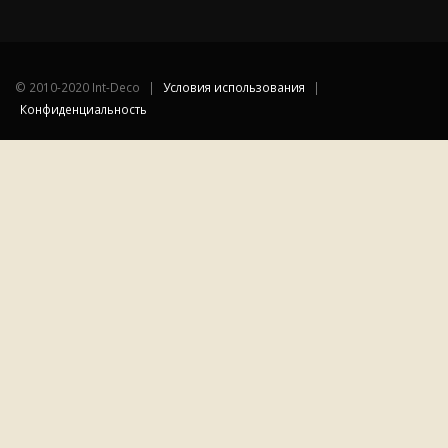
©
2010-2020 Int-Deco
|
Условия использования
|
Конфиденциальность