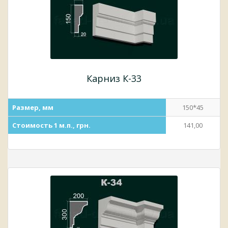
Карниз К-33
Размер, мм
150*45
Стоимость 1 м.п., грн.
141,00