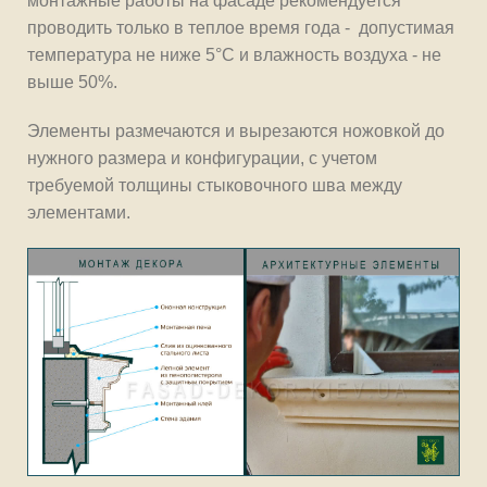
монтажные работы на фасаде рекомендуется
проводить только в теплое время года - допустимая
температура не ниже 5°С и влажность воздуха - не
выше 50%.
Элементы размечаются и вырезаются ножовкой до
нужного размера и конфигурации, с учетом
требуемой толщины стыковочного шва между
элементами.