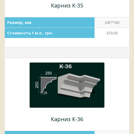
Карниз К-35
Размер, мм
245*160
Стоимость 1 м.п., грн.
329,00
Карниз К-36