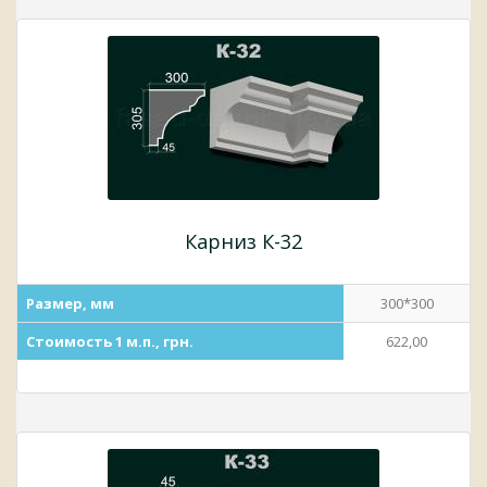
Карниз К-32
Размер, мм
300*300
Стоимость 1 м.п., грн.
622,00