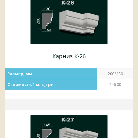
Карниз К-26
Размер, мм
200*130
Стоимость 1 м.п., грн.
246,00