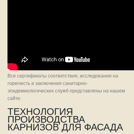
Все сертификаты соответствия, исследования на
горючесть и заключения санитарно-
эпидемиологических служб представлены на нашем
сайте.
ТЕХНОЛОГИЯ
ПРОИЗВОДСТВА
КАРНИЗОВ ДЛЯ ФАСАДА