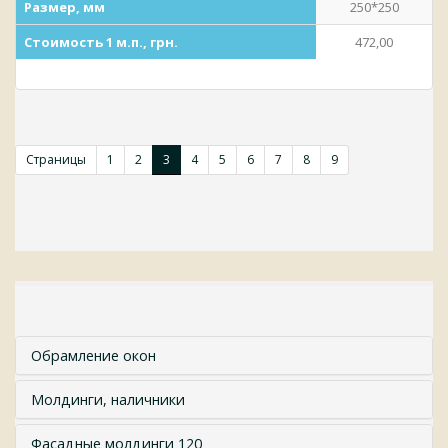
Размер, мм
250*250
Стоимость 1 м.п., грн.
472,00
Страницы
1
2
3
4
5
6
7
8
9
Обрамление окон
Молдинги, наличники
Фасадные молдинги 120