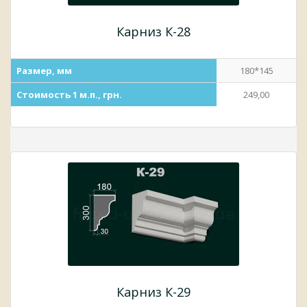
Карниз К-28
Размер, мм
180*145
Стоимость 1 м.п., грн.
249,00
Карниз К-29