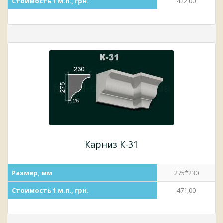
Стоимость 1 м.п., грн.
422,00
Карниз К-31
Размер, мм
275*230
Стоимость 1 м.п., грн.
471,00