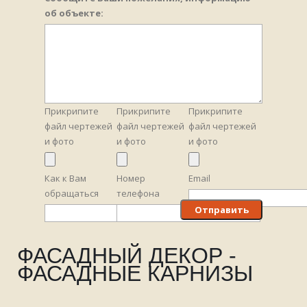
об объекте:
Прикрипите
Прикрипите
Прикрипите
файл чертежей
файл чертежей
файл чертежей
и фото
и фото
и фото
Как к Вам
Номер
Email
обращаться
телефона
ФАСАДНЫЙ ДЕКОР -
ФАСАДНЫЕ КАРНИЗЫ