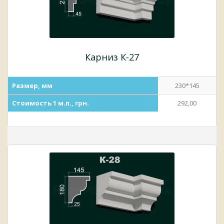
Карниз К-27
Размер, мм
230*145
Стоимость 1 м.п., грн.
292,00