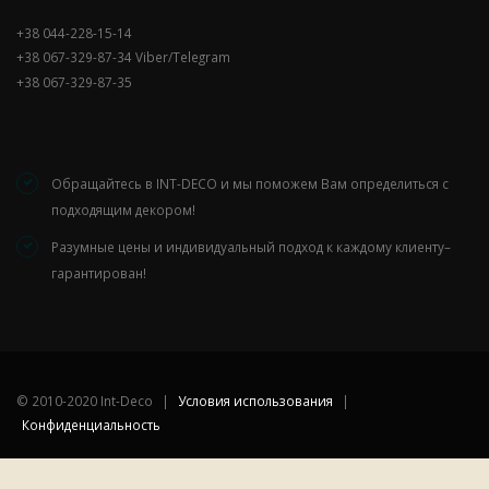
+38 044-228-15-14
+38 067-329-87-34 Viber/Telegram
+38 067-329-87-35
Обращайтесь в INT-DECO и мы поможем Вам определиться с
подходящим декором!
Разумные цены и индивидуальный подход к каждому клиенту–
гарантирован!
©
2010-2020 Int-Deco
|
Условия использования
|
Конфиденциальность