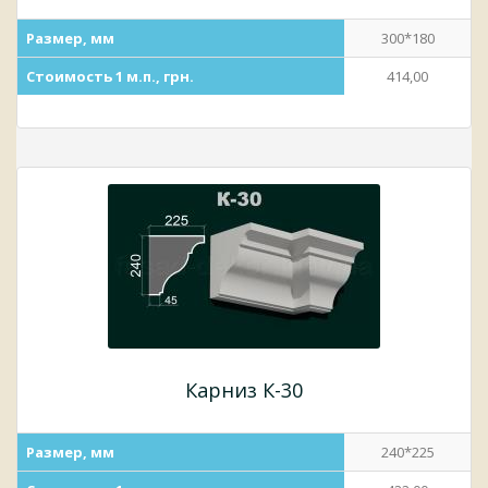
Размер, мм
300*180
Стоимость 1 м.п., грн.
414,00
Карниз К-30
Размер, мм
240*225