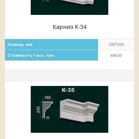
Карниз К-34
Размер, мм
300*200
Стоимость 1 м.п., грн.
448,00