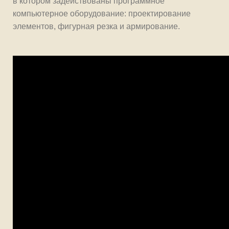
в котором задействованы программное
компьютерное оборудование: проектирование
элементов, фигурная резка и армирование.