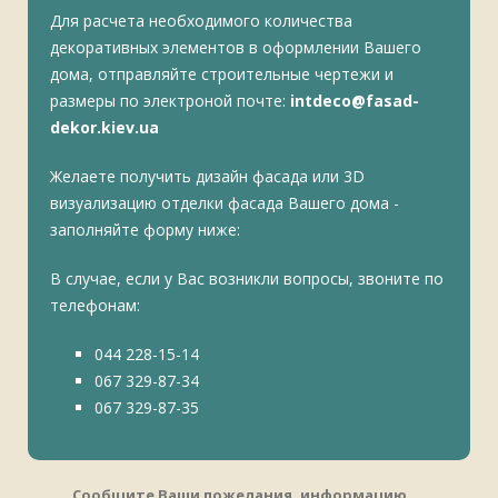
Для расчета необходимого количества
декоративных элементов в оформлении Вашего
дома, отправляйте строительные чертежи и
размеры по электроной почте:
intdeco@fasad-
dekor.kiev.ua
Желаете получить дизайн фасада или 3D
визуализацию отделки фасада Вашего дома -
заполняйте форму ниже:
В случае, если у Вас возникли вопросы, звоните по
телефонам:
044 228-15-14
067 329-87-34
067 329-87-35
Сообщите Ваши пожелания, информацию