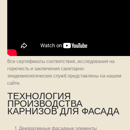
Все сертификаты соответствия, исследования на
горючесть и заключения санитарно-
эпидемиологических служб представлены на нашем
сайте.
ТЕХНОЛОГИЯ
ПРОИЗВОДСТВА
КАРНИЗОВ ДЛЯ ФАСАДА
Декоративные фасадные элементы