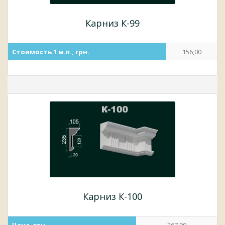
Карниз К-99
Стоимость 1 м.п., грн.
156,00
Карниз К-100