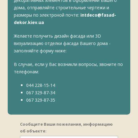
декоративных элементов в оформлении Вашего
дома, отправляйте строительные чертежи и
размеры по электроной почте:
intdeco@fasad-
dekor.kiev.ua
Желаете получить дизайн фасада или 3D
визуализацию отделки фасада Вашего дома -
заполняйте форму ниже:
В случае, если у Вас возникли вопросы, звоните по
телефонам:
044 228-15-14
067 329-87-34
067 329-87-35
Сообщите Ваши пожелания, информацию
об объекте: