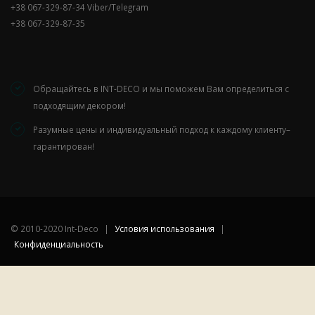
+38 067-329-87-34 Viber/Telegram
+38 067-329-87-35
Обращайтесь в INT-DECO и мы поможем Вам определиться с
подходящим декором!
Разумные цены и индивидуальный подход к каждому клиенту–
гарантирован!
©
2010-2020 Int-Deco
|
Условия использования
|
Конфиденциальность