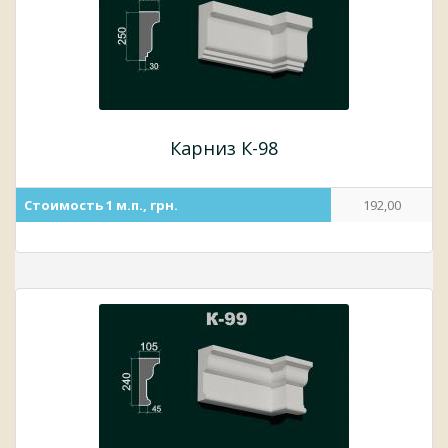
Карниз К-98
Стоимость 1 м.п., грн.
192,00